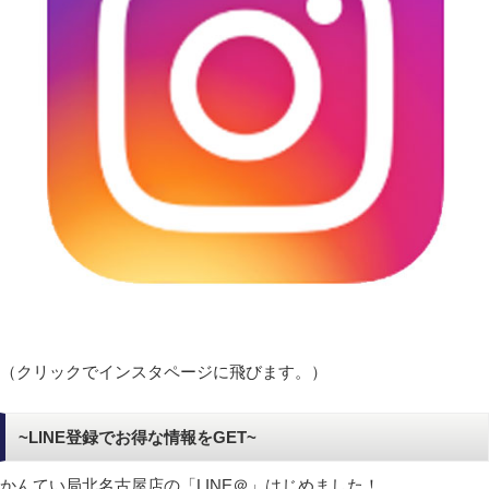
（クリックでインスタページに飛びます。）
~LINE登録でお得な情報をGET~
かんてい局北名古屋店の「LINE＠」はじめました！