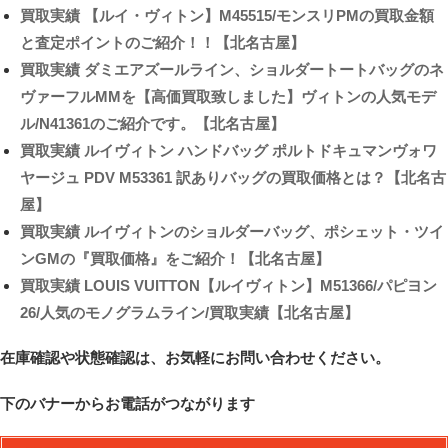
買取実績
【ルイ・ヴィトン】M45515/モンスリPMの買取金額
と査定ポイントのご紹介！！【北名古屋】
買取実績
ダミエアズールライン、ショルダートートバッグのネ
ヴァーフルMMを【高価買取致しました】ヴィトンの人気モデ
ル/N41361のご紹介です。【北名古屋】
買取実績
ルイヴィトン ハンドバッグ ポルトドキュマンヴォワ
ヤージュ PDV M53361 訳ありバッグの買取価格とは？【北名古
屋】
買取実績
ルイヴィトンのショルダーバッグ、ポシェット・ツイ
ンGMの『買取価格』をご紹介！【北名古屋】
買取実績
LOUIS VUITTON【ルイヴィトン】M51366/パピヨン
26/人気のモノグラムライン/買取実績【北名古屋】
在庫確認や状態確認は、お気軽にお問い合わせください。
下のバナーからお電話がつながります