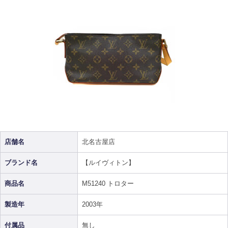
店舗名
北名古屋店
ブランド名
【ルイヴィトン】
商品名
M51240 トロター
製造年
2003年
付属品
無し