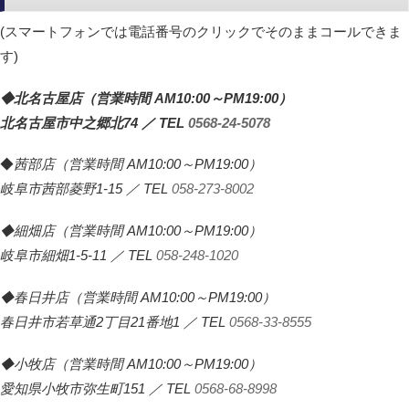
(スマートフォンでは電話番号のクリックでそのままコールできま
す)
◆北名古屋店（営業時間 AM10:00～PM19:00）
北名古屋市中之郷北74 ／ TEL
0568-24-5078
◆
茜部店（営業時間 AM10:00～PM19:00）
岐阜市茜部菱野1-15 ／ TEL
058-273-8002
◆細畑店（営業時間 AM10:00～PM19:00）
岐阜市細畑1-5-11 ／ TEL
058-248-1020
◆春日井店（営業時間 AM10:00～PM19:00）
春日井市若草通2丁目21番地1 ／ TEL
0568-33-8555
◆小牧店（営業時間 AM10:00～PM19:00）
愛知県小牧市弥生町151 ／ TEL
0568-68-8998