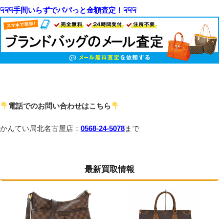
☟☟☟手間いらずでパパっと金額査定！☟☟☟
電話でのお問い合わせはこちら
かんてい局北名古屋店：
0568-24-5078
まで
最新買取情報