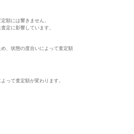
査定額には響きません。
は査定に影響しています。
ため、状態の度合いによって査定額
によって査定額が変わります。