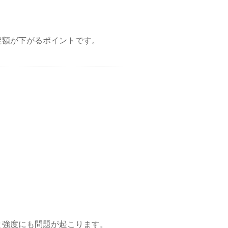
定額が下がるポイントです。
と強度にも問題が起こります。