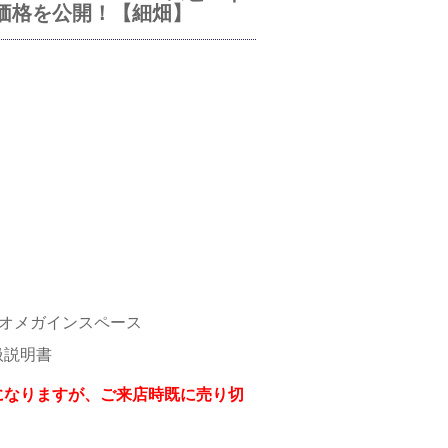
価格を公開！【細畑】
ァーストオメガインスペース
扱説明書
になりますが、ご来店時既に売り切