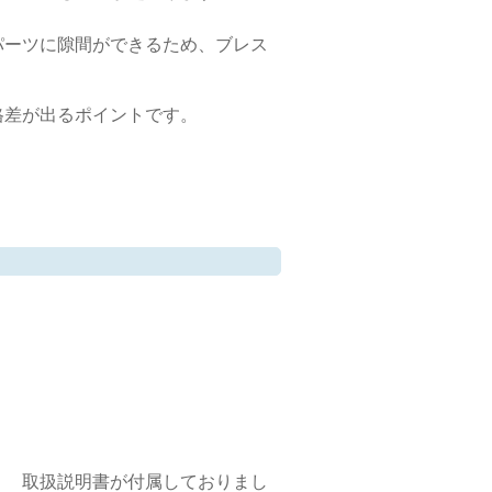
パーツに隙間ができるため、ブレス
格差が出るポイントです。
） 取扱説明書が付属しておりまし