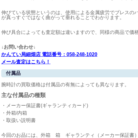
伸びている状態というのは、使用による金属疲労でブレスの
が真っすぐではなく曲がって垂れることでわかります。
伸び具合によっても査定額は違いますので、同様の商品で価
↓お問い合わせ↓
かんてい局細畑店 電話番号：058-248-1020
メール査定はこちら！
付属品
腕時計の買取価格は付属品の有無によっても異なります。
主な付属品の種類
・メーカー保証書(ギャランティカード)
・外箱/内箱
・取扱い説明書
今回のお品には、外箱 箱 ギャランティ（メーカー保証書