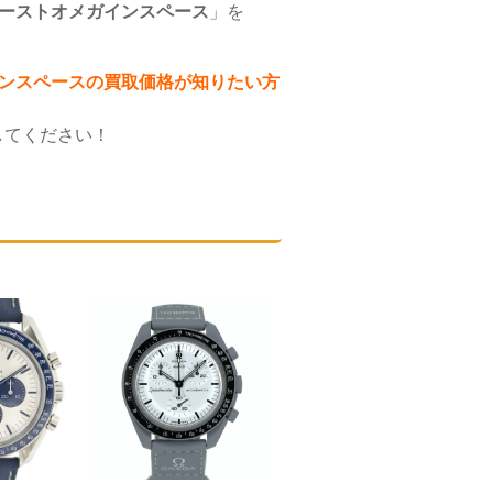
ター ファーストオメガインスペース
」を
ガインスペース
の買取価格が知りたい方
してください！