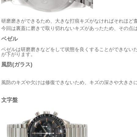
研磨磨きができるため、大きな打痕キズがなければそれほど
今回は裏蓋に磨きで取り切れないキズがあったため、その点
ベゼル
ベゼルは研磨磨きなどをして状態を良くすることができない
が下がります。
風防(ガラス)
風防のキズや欠けは修復できないため、キズの深さや大きさ
文字盤