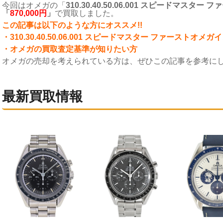
今回はオメガの「
310.30.40.50.06.001 スピードマス
「
870,000
円
」
で買取しました。
こ
の記事は以下のような方にオススメ!!
・310.30.40.50.06.001 スピードマスター ファーストオメ
・オメガの買取査定基準が知りたい方
オメガの売却を考えられている方は、ぜひこの記事を参考に
最新買取情報