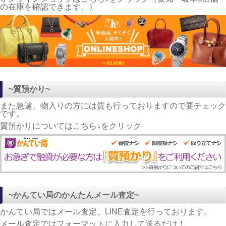
の在庫を確認できます。）
~質預かり~
また急遽、物入りの方には質も行っておりますので要チェック
です。
質預かりについてはこちら↓をクリック
~かんてい局のかんたんメール査定~
かんてい局ではメール査定、LINE査定を行っております。
メール査定ではフォーマットに入力して送るだけ！