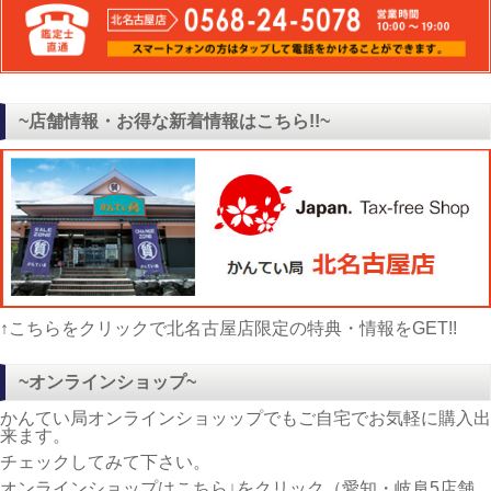
~店舗情報・お得な新着情報はこちら!!~
↑こちらをクリックで北名古屋店限定の特典・情報をGET!!
~オンラインショップ~
かんてい局オンラインショッップでもご自宅でお気軽に購入出
来ます。
チェックしてみて下さい。
オンラインショップはこちら↓をクリック（愛知・岐阜5店舗