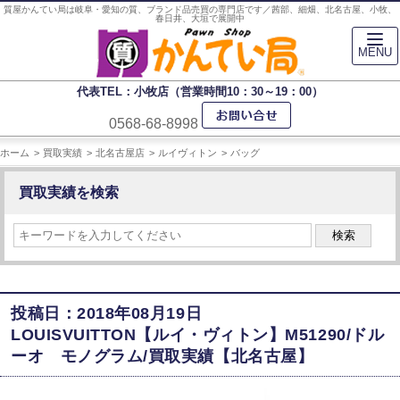
質屋かんてい局は岐阜・愛知の質、ブランド品売買の専門店です／茜部、細畑、北名古屋、小牧、
春日井、大垣で展開中
MENU
代表TEL：小牧店（営業時間10：30～19：00）
0568-68-8998
ホーム
買取実績
北名古屋店
ルイヴィトン
バッグ
買取実績を検索
検索
投稿日：2018年08月19日
LOUISVUITTON【ルイ・ヴィトン】M51290/ドル
ーオ モノグラム/買取実績【北名古屋】