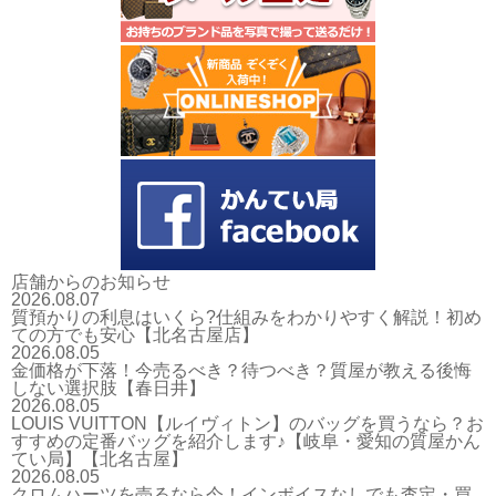
店舗からのお知らせ
2026.08.07
質預かりの利息はいくら?仕組みをわかりやすく解説！初め
ての方でも安心【北名古屋店】
2026.08.05
金価格が下落！今売るべき？待つべき？質屋が教える後悔
しない選択肢【春日井】
2026.08.05
LOUIS VUITTON【ルイヴィトン】のバッグを買うなら？お
すすめの定番バッグを紹介します♪【岐阜・愛知の質屋かん
てい局】【北名古屋】
2026.08.05
クロムハーツを売るなら今！インボイスなしでも査定・買