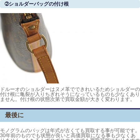
➁ショルダーバッグの付け根
ドルーオのショルダーはヌメ革でできれいるためショルダーの
付け根に亀裂が入りちぎれそうになっているものも少なくあり
ません。付け根の状態次第で買取金額が大きく変わります。
最後に
モノグラムのバッグは年式が古くても買取する事が可能です。
30年前のものでも状態が良いと高価買取になる事も少なくあ