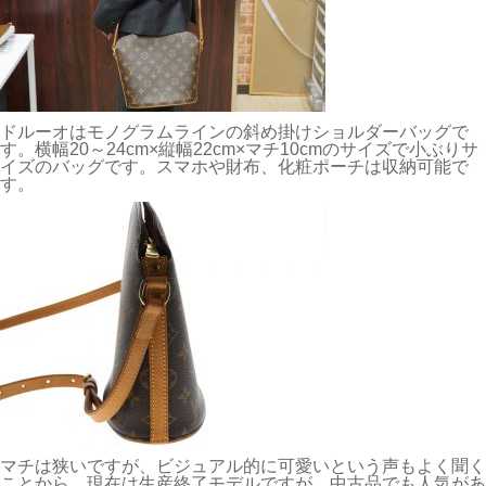
ドルーオはモノグラムラインの斜め掛けショルダーバッグで
す。横幅20～24cm×縦幅22cm×マチ10cmのサイズで小ぶりサ
イズのバッグです。スマホや財布、化粧ポーチは収納可能で
す。
マチは狭いですが、ビジュアル的に可愛いという声もよく聞く
ことから、現在は生産終了モデルですが、中古品でも人気があ