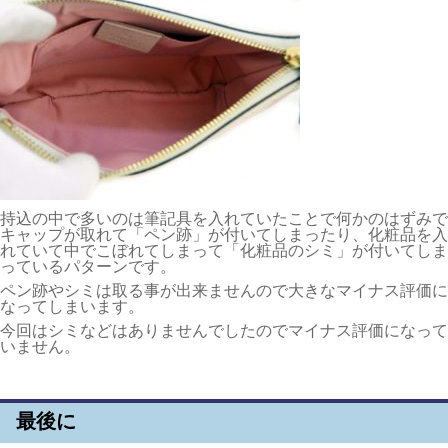
持込の中で多いのは筆記具を入れていたことで何かのはずみで
キャップが取れて「ペン跡」が付いてしまったり、化粧品を入
れていて中でこぼれてしまって「化粧品のシミ」が付いてしま
っているパターンです。
ペン跡やシミは取る事が出来ませんので大きなマイナス評価に
なってしまいます。
今回はシミなどはありませんでしたのでマイナス評価になって
いません。
最後に