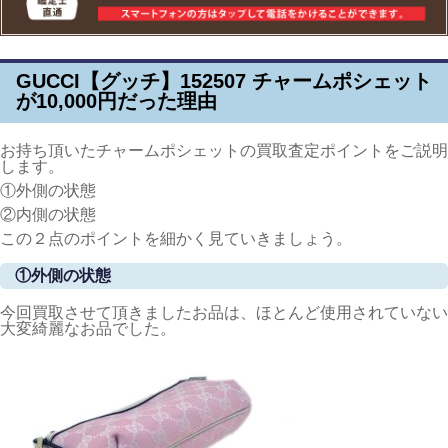
GUCCI【グッチ】152507 チャームポシェット
が10,000円だった理由
お持ち頂いたチャームポシェットの買取査定ポイントをご説明
します。
①外側の状態
②内側の状態
この２点のポイントを細かく見ていきましょう。
①外側の状態
今回買取させて頂きましたお品は、ほとんど使用されていない
大変綺麗なお品でした。