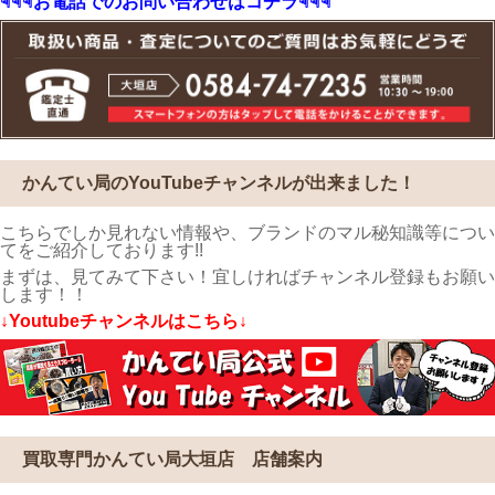
☟☟☟お電話でのお問い合わせはコチラ☟☟☟
かんてい局のYouTubeチャンネルが出来ました！
こちらでしか見れない情報や、ブランドのマル秘知識等につい
てをご紹介しております!!
まずは、見てみて下さい！宜しければチャンネル登録もお願い
します！！
↓Youtubeチャンネルはこちら↓
買取専門かんてい局大垣店 店舗案内