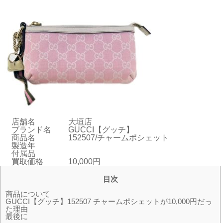
店舗名
大垣店
ブランド名
GUCCI【グッチ】
商品名
152507/チャームポシェット
製造年
付属品
買取価格
10,000円
目次
商品について
GUCCI【グッチ】152507 チャームポシェットが10,000円だっ
た理由
最後に