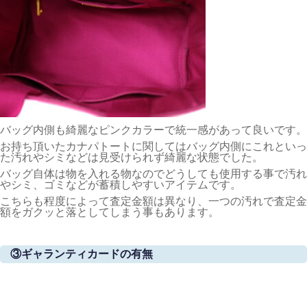
バッグ内側も綺麗なピンクカラーで統一感があって良いです。
お持ち頂いたカナパトートに関してはバッグ内側にこれといっ
た汚れやシミなどは見受けられず綺麗な状態でした。
バッグ自体は物を入れる物なのでどうしても使用する事で汚れ
やシミ、ゴミなどが蓄積しやすいアイテムです。
こちらも程度によって査定金額は異なり、一つの汚れで査定金
額をガクッと落としてしまう事もあります。
③ギャランティカードの有無