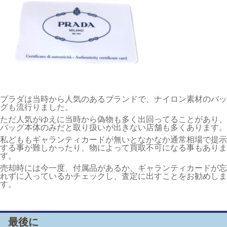
プラダは当時から人気のあるブランドで、ナイロン素材のバッ
グも流行りました。
ただ人気がゆえに当時から偽物も多く出回ってることがあり、
バッグ本体のみだと取り扱いが出きない店舗も多くあります。
私どももギャランティカードが無いとなかなか通常相場で提示
する事が難しかったり、物によって買取不可になる事もありま
す。
売却時には今一度、付属品があるか、ギャランティカードが忘
れずに入っているかチェックし、査定に出すことをお勧めしま
す。
最後に