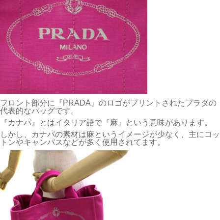
フロント部分に『PRADA』のロゴがプリントされたプラダの
代表的なバッグです。
『カナパ』とはイタリア語で『麻』という意味があります。
しかし、カナパの素材は麻というイメージが少なく、主にコッ
トンやキャンバスなどが多く使用されてます。