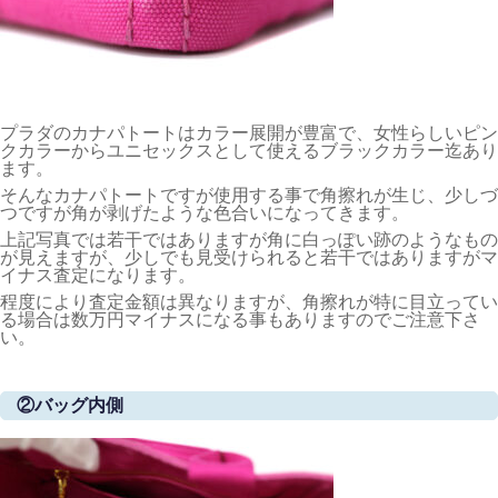
プラダのカナパトートはカラー展開が豊富で、女性らしいピン
クカラーからユニセックスとして使えるブラックカラー迄あり
ます。
そんなカナパトートですが使用する事で角擦れが生じ、少しづ
つですが角が剥げたような色合いになってきます。
上記写真では若干ではありますが角に白っぽい跡のようなもの
が見えますが、少しでも見受けられると若干ではありますがマ
イナス査定になります。
程度により査定金額は異なりますが、角擦れが特に目立ってい
る場合は数万円マイナスになる事もありますのでご注意下さ
い。
②バッグ内側