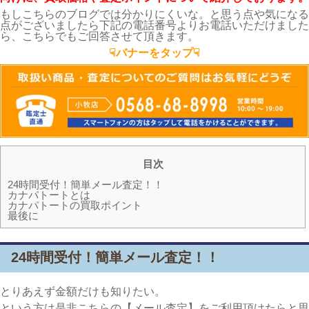
もしこちらのブログでは分かりにくいな。と思う点や気になる
点がございましたら下記の電話番号よりお電話いただけました
ら、こちらでもご回答させて頂きます。
☟バナーをタップ☟
目次
24時間受付！簡単メール査定！！
カナパトートとは
カナパトートの買取ポイント
最後に
24時間受付！簡単メール査定！！
とりあえず金額だけも知りたい。
という方は是非こちらの【メール査定】をご利用頂けたらと思