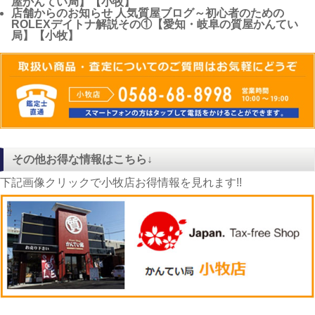
屋かんてい局】【小牧】
店舗からのお知らせ
人気質屋ブログ～初心者のための
ROLEXデイトナ解説その①【愛知・岐阜の質屋かんてい
局】【小牧】
その他お得な情報はこちら↓
下記画像クリックで小牧店お得情報を見れます!!