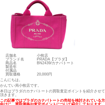
店舗名
小牧店
ブランド名
PRADA【プラダ】
商品名
BN2439/カナパトート
製造年
付属品
買取価格
20,000円
こんにちは。
かんてい局小牧店です。
本日はプラダのカナパトートの買取査定ポイントを紹介させて
頂きます。
この記事ではプラダのカナパトートの売却を検討されている方
向けに、買取価格や査定ポイントについて紹介しております。