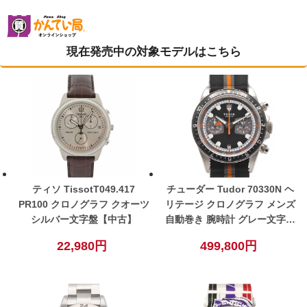
現在発売中の対象モデルはこちら
ティソ TissotT049.417
チューダー Tudor 70330N ヘ
PR100 クロノグラフ クオーツ
リテージ クロノグラフ メンズ
シルバー文字盤【中古】
自動巻き 腕時計 グレー文字盤
【中古】
22,980円
499,800円