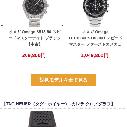
オメガ Omega 3513.50 スピ
オメガ Omega
ードマスターデイト ブラック
310.30.40.50.06.001 スピード
【中古】
マスター ファーストオメガイ
ンスペース クロノグラフ ブラ
369,800円
1,049,800円
ック 手巻き ステンレス メン
ズ 腕時計 【中古】
対象モデルを全て見る
【TAG HEUER（タグ・ホイヤー） /カレラ クロノグラフ】