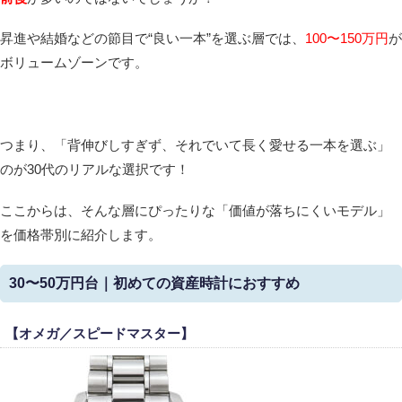
昇進や結婚などの節目で“良い一本”を選ぶ層では、
100〜150万円
が
ボリュームゾーンです。
つまり、「背伸びしすぎず、それでいて長く愛せる一本を選ぶ」
のが30代のリアルな選択です！
ここからは、そんな層にぴったりな「価値が落ちにくいモデル」
を価格帯別に紹介します。
30〜50万円台｜初めての資産時計におすすめ
【オメガ／スピードマスター】