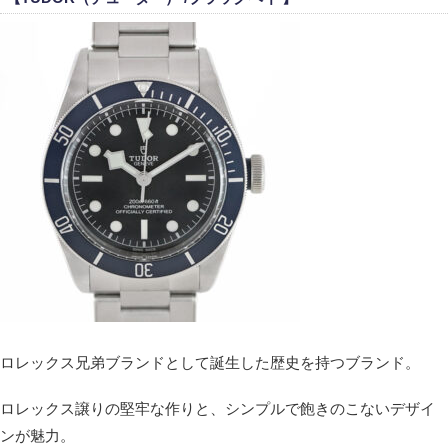
ロレックス兄弟ブランドとして誕生した歴史を持つブランド。
ロレックス譲りの堅牢な作りと、シンプルで飽きのこないデザイ
ンが魅力。