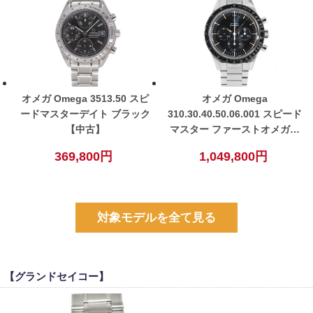
オメガ Omega 3513.50 スピ
オメガ Omega
ードマスターデイト ブラック
310.30.40.50.06.001 スピード
【中古】
マスター ファーストオメガイ
ンスペース クロノグラフ ブラ
369,800円
1,049,800円
ック 手巻き ステンレス メン
ズ 腕時計 【中古】
対象モデルを全て見る
【グランドセイコー】