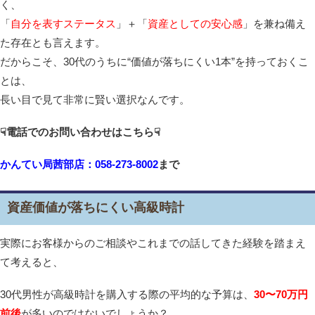
く、
「
自分を表すステータス
」＋「
資産としての安心感
」を兼ね備え
た存在とも言えます。
だからこそ、30代のうちに“価値が落ちにくい1本”を持っておくこ
とは、
長い目で見て非常に賢い選択なんです。
☟電話でのお問い合わせはこちら☟
かんてい局茜部店：058-273-8002
まで
資産価値が落ちにくい高級時計
実際にお客様からのご相談やこれまでの話してきた経験を踏まえ
て考えると、
30代男性が高級時計を購入する際の平均的な予算は、
30〜70万円
前後
が多いのではないでしょうか？