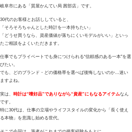
岐阜市にある「質屋かんてい局 茜部店」です。
30代のお客様とお話ししていると、
「そろそろちゃんとした時計を一本持ちたい」
「どうせ買うなら、資産価値が落ちにくいモデルがいい」といっ
たご相談をよくいただきます。
仕事でもプライベートでも身につけられる“信頼感のある一本”を選
びたい。
でも、どのブランド・どの価格帯を選べば後悔しないのか…迷い
ますよね。
実は、
時計は“嗜好品”でありながら“資産”にもなるアイテム
なん
です。
特に30代は、仕事の立場やライフスタイルの変化から「長く使え
る本物」を意識し始める世代。
そこで今回は、筆者がこれまでの接客経験をもとに、