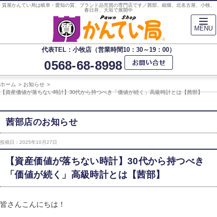
質屋かんてい局は岐阜・愛知の質、ブランド品売買の専門店です／茜部、細畑、北名古屋、小牧、
春日井、大垣で展開中
MENU
代表TEL：小牧店（営業時間10：30～19：00）
0568-68-8998
ホーム
お知らせ
【資産価値が落ちない時計】30代から持つべき「価値が続く」高級時計とは【茜部】
茜部店のお知らせ
投稿日：2025年10月27日
【資産価値が落ちない時計】30代から持つべき
「価値が続く」高級時計とは【茜部】
皆さんこんにちは！