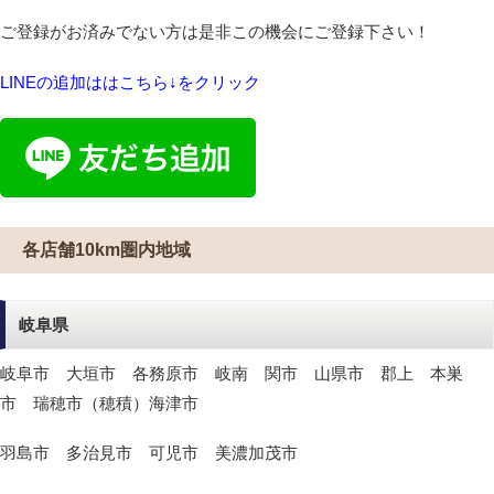
ご登録がお済みでない方は是非この機会にご登録下さい！
LINEの追加ははこちら↓をクリック
各店舗10km圏内地域
岐阜県
岐阜市 大垣市 各務原市 岐南 関市 山県市 郡上 本巣
市 瑞穂市（穂積）海津市
羽島市 多治見市 可児市 美濃加茂市