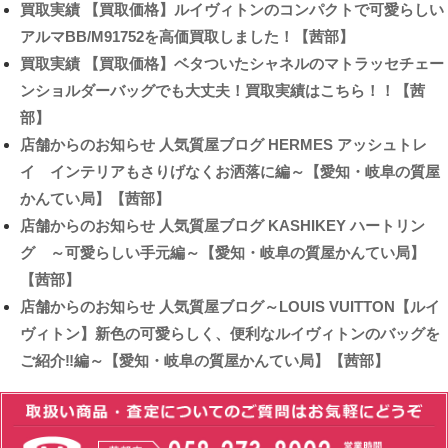
買取実績
【買取価格】ルイヴィトンのコンパクトで可愛らしい
アルマBB/M91752を高価買取しました！【茜部】
買取実績
【買取価格】ベタついたシャネルのマトラッセチェー
ンショルダーバッグでも大丈夫！買取実績はこちら！！【茜
部】
店舗からのお知らせ
人気質屋ブログ HERMES アッシュトレ
イ インテリアもさりげなくお洒落に編～【愛知・岐阜の質屋
かんてい局】【茜部】
店舗からのお知らせ
人気質屋ブログ KASHIKEY ハートリン
グ ～可愛らしい手元編～【愛知・岐阜の質屋かんてい局】
【茜部】
店舗からのお知らせ
人気質屋ブログ～LOUIS VUITTON【ルイ
ヴィトン】新色の可愛らしく、便利なルイヴィトンのバッグを
ご紹介‼編～【愛知・岐阜の質屋かんてい局】【茜部】