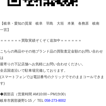
【岐阜・愛知の質屋 岐阜 羽島 大垣 本巣 各務原 岐南
一宮】
＝＝＝＝＝＝買取実績ぞくぞく追加中＝＝＝＝＝＝
こちらの商品やその他ブランド品の買取査定金額のお問い合わせ
は
最寄りの下記店舗へお気軽にお問い合わせください。
全店国道沿いで駐車場完備しております。
(スマートフォンでは電話番号のクリックでそのままコールできま
す)
◆茜部店（営業時間 AM10:00～PM19:00）
岐阜市茜部菱野1-15 ／ TEL
058-273-8002