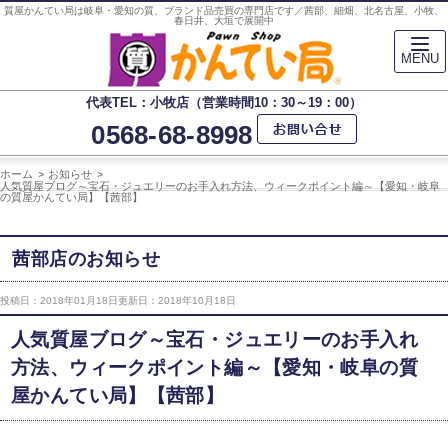
質屋かんてい局は岐阜・愛知の質、ブランド品売買の専門店です／茜部、細畑、北名古屋、小牧、
春日井、大垣で展開中
MENU
代表TEL：小牧店（営業時間10：30～19：00）
0568-68-8998
ホーム
お知らせ
人気質屋ブログ～宝石・ジュエリーのお手入れ方法、ウィークポイント編～【愛知・岐阜
の質屋かんてい局】【茜部】
茜部店のお知らせ
投稿日：2018年01月18日
更新日：2018年10月18日
人気質屋ブログ～宝石・ジュエリーのお手入れ
方法、ウィークポイント編～【愛知・岐阜の質
屋かんてい局】【茜部】