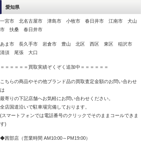
愛知県
一宮市 北名古屋市 津島市 小牧市 春日井市 江南市 犬山
市 扶桑 春日井市
あま市 長久手市 岩倉市 豊山 北区 西区 東区 稲沢市
清須 尾張 大口
＝＝＝＝＝＝買取実績ぞくぞく追加中＝＝＝＝＝＝
こちらの商品やその他ブランド品の買取査定金額のお問い合わせ
は
最寄りの下記店舗へお気軽にお問い合わせください。
全店国道沿いで駐車場完備しております。
(スマートフォンでは電話番号のクリックでそのままコールできま
す)
◆茜部店（営業時間 AM10:00～PM19:00）