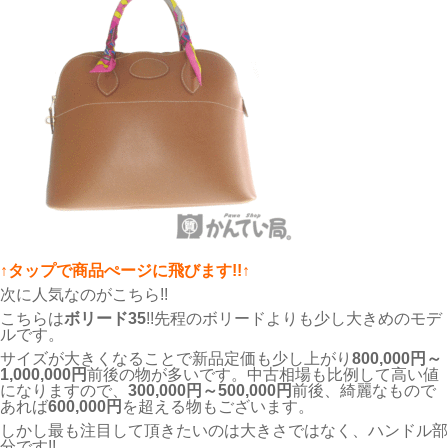
↑タップで商品ぺージに飛びます!!↑
次に人気なのがこちら!!
こちらは
ボリード35
!!先程のボリードよりも少し大きめのモデ
ルです。
サイズが大きくなることで新品定価も少し上がり
800,000円～
1,000,000円
前後の物が多いです。中古相場も比例して高い値
になりますので、
300,000円～500,000円
前後、綺麗なもので
あれば
600,000円
を超える物もございます。
しかし最も注目して頂きたいのは大きさではなく、ハンドル部
分です!!