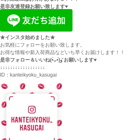
是非友達登録お願い致します♥
★インスタ始めました★
お気軽にフォローをお願い致します。
お得な情報や新入荷商品などいち早くお届けします！！
是非フォロー＆いいね(•̀ᴗ•́)و ̑̑お願いします♥
↓↓↓↓↓↓↓↓↓↓↓↓↓↓↓↓↓↓
ID：
kanteikyoku_kasugai