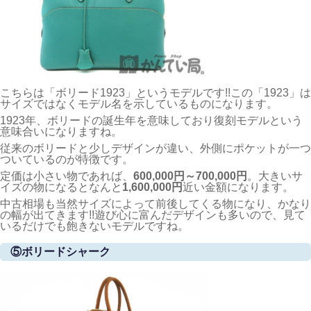
こちらは「ボリード1923」というモデルです!!この「1923」は
サイズではなくモデル名を示しているものになります。
1923年、ボリードの誕生年を意味しており復刻モデルという
意味合いになりますね。
従来のボリードと少しデザインが違い、外側にポケットが一つ
ついているのが特徴です。
定価は小さい物であれば、
600,000円～700,000円
。大きいサ
イズの物になるとなんと
1,600,000円
近い金額になります。
中古相場も当然サイズによって前後してくる物になり、かなり
の幅が出てきます!!遊び心に富んだデザインも多いので、見て
いるだけでも飽きないモデルですね。
⑤ボリードシャーク