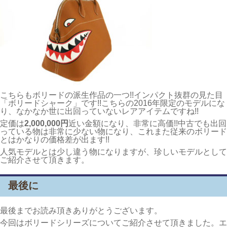
こちらもボリードの派生作品の一つ!!インパクト抜群の見た目
「ボリードシャーク」です!!こちらの2016年限定のモデルにな
り、なかなか世に出回っていないレアアイテムですね!!
定価は
2,000,000円
近い金額になり、非常に高価!!中古でも出回
っている物は非常に少ない物になり、これまた従来のボリード
とはかなりの価格差が出ます!!
人気モデルとは少し違う物になりますが、珍しいモデルとして
ご紹介させて頂きます。
最後に
最後までお読み頂きありがとうございます。
今回はボリードシリーズについてご紹介させて頂きました。エ