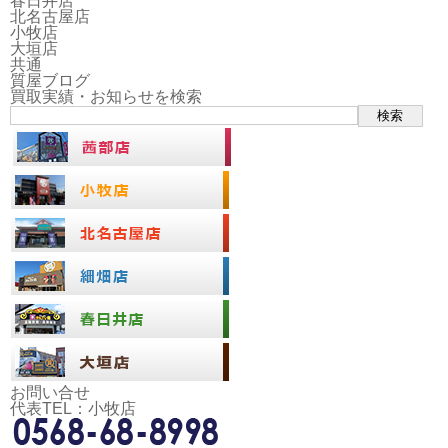
春日井店
北名古屋店
小牧店
大垣店
共通
質屋ブログ
買取実績・お知らせを検索
検索
お問い合せ
代表TEL：小牧店