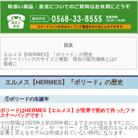
目次
エルメス【HERMES】『ボリード』の歴史
ボリードバッグのサイズと種類 現在の販売価格とは!!
最後に
エルメス【HERMES】『ボリード』の歴史
①ボリードの生誕年
ボリードはHERMES【エルメス】が
世界で初めて作ったファ
スナーバッグです！
その登場は1923年と約100年前にまでさかのぼります!!このこ
ろはまだ「バーキン」や「ケリー」と言った現在のエルメスの
定番と言えるモデルは作成されていない時代になります。