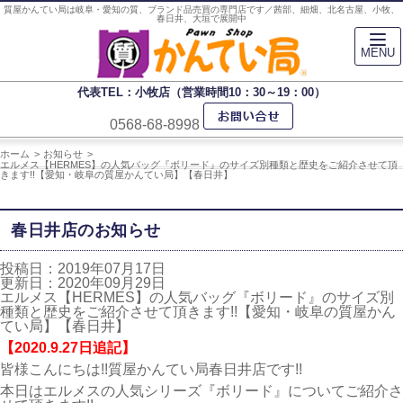
質屋かんてい局は岐阜・愛知の質、ブランド品売買の専門店です／茜部、細畑、北名古屋、小牧、
春日井、大垣で展開中
MENU
代表TEL：小牧店（営業時間10：30～19：00）
0568-68-8998
ホーム
お知らせ
エルメス【HERMES】の人気バッグ『ボリード』のサイズ別種類と歴史をご紹介させて頂
きます!!【愛知・岐阜の質屋かんてい局】【春日井】
春日井店のお知らせ
投稿日：2019年07月17日
更新日：2020年09月29日
エルメス【HERMES】の人気バッグ『ボリード』のサイズ別
種類と歴史をご紹介させて頂きます!!【愛知・岐阜の質屋かん
てい局】【春日井】
【2020.9.27日追記】
皆様こんにちは!!質屋かんてい局春日井店です!!
本日はエルメスの人気シリーズ『ボリード』についてご紹介さ