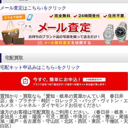
メール査定はこちら↓をクリック
宅配買取
宅配キット申込みはこちら↓をクリック
質預かり・買取なら「愛知・岐阜の質屋かんてい局 春日井
店」金・プラチナ・時計・ロレックス・バッグ・ヴィトン・エ
ルメス・シャネル・ダイヤモンドお任せください
遠方のお客様は宅配買取もご利用ください。（春日井・岐阜・
多治見・土岐・瑞浪・可児・恵那・中津川・小牧・豊山・尾張
旭・瀬戸・名古屋市・守山区・北区・西区・東区・千種区・天
白区）