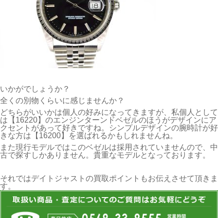
いかがでしょうか？
全くの別物くらいに感じませんか？
どちらがいいかは個人の好みになってきますが、私個人として
は【16220】のエンジンターンドベゼルのほうがデザインにア
クセントがあって好きですね。シンプルデザインの腕時計が好
きな方は【16200】を選ばれるかもしれませんね。
また現行モデルではこのベゼルは採用されていませんので、中
古で探すしかありません。貴重なモデルとなっております。
それではデイトジャストの買取ポイントもお伝えさせて頂きま
す。