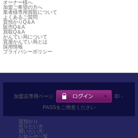
オーナー様へ
加盟ご希望の方へ
業者様専用買取について
よくあるご質問
質預かりQ＆A
販売Q＆A
買取Q＆A
かんてい局について
質屋かんてい局とは
採用情報
プライバシーポリシー
加盟店専用ページ
ID・
PASSをご用意ください
質預かり
売りたい方
買いたい方
お知らせ一覧