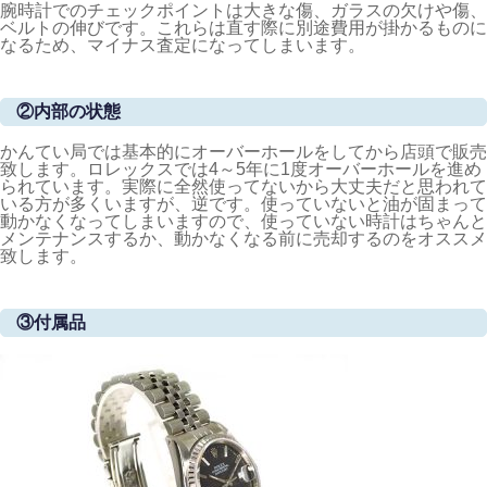
腕時計でのチェックポイントは大きな傷、ガラスの欠けや傷、
ベルトの伸びです。これらは直す際に別途費用が掛かるものに
なるため、マイナス査定になってしまいます。
②内部の状態
かんてい局では基本的にオーバーホールをしてから店頭で販売
致します。ロレックスでは4～5年に1度オーバーホールを進め
られています。実際に全然使ってないから大丈夫だと思われて
いる方が多くいますが、逆です。使っていないと油が固まって
動かなくなってしまいますので、使っていない時計はちゃんと
メンテナンスするか、動かなくなる前に売却するのをオススメ
致します。
③付属品