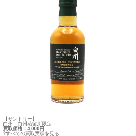
【サントリー】
白州 白州蒸留所限定
買取価格：4,000円
?すべての買取実績を見る