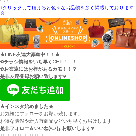
い！
↓クリックして頂けると色々なお品物を多く掲載しております
☆
★LINE友達大募集中！！★
✿チラシ情報をいち早くGET！！！
✿お友達にはお得があるカモ！！？
是非友達登録お願い致します♥
★インスタ始めました★
お気軽にフォローをお願い致します。
お得な情報や新入荷商品などいち早くお届けします！！
是非フォロー＆いいね(•̀ᴗ•́)و ̑̑お願いします♥
↓↓↓↓↓↓↓↓↓↓↓↓↓↓↓↓↓↓