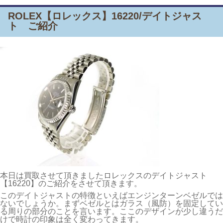
ROLEX【ロレックス】16220/デイトジャス
ト ご紹介
本日は買取させて頂きましたロレックスのデイトジャスト
【16220】のご紹介をさせて頂きます。
このデイトジャストの特徴といえばエンジンターンベゼルでは
ないでしょうか。まずベゼルとはガラス（風防）を固定してい
る周りの部分のことを言います。ここのデザインが少し違うだ
けで時計の印象は全く変わってきます。