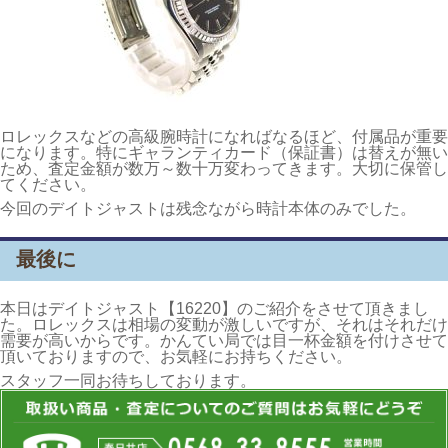
ロレックスなどの高級腕時計になればなるほど、付属品が重要
になります。特にギャランティカード（保証書）は替えが無い
ため、査定金額が数万～数十万変わってきます。大切に保管し
てください。
今回のデイトジャストは残念ながら時計本体のみでした。
最後に
本日はデイトジャスト【16220】のご紹介をさせて頂きまし
た。ロレックスは相場の変動が激しいですが、それはそれだけ
需要が高いからです。かんてい局では目一杯金額を付けさせて
頂いておりますので、お気軽にお持ちください。
スタッフ一同お待ちしております。