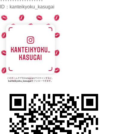
ID：
kanteikyoku_kasugai