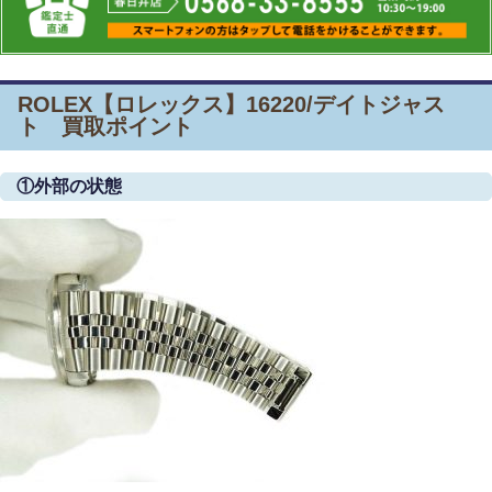
ROLEX【ロレックス】16220/デイトジャス
ト 買取ポイント
①外部の状態