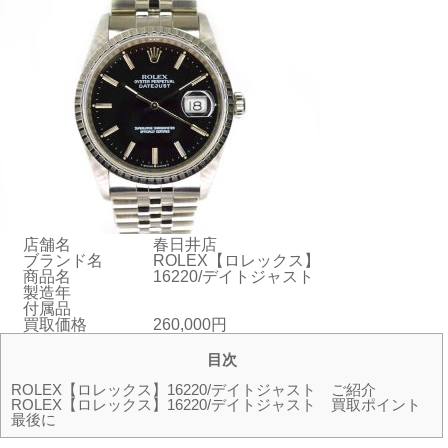
店舗名
春日井店
ブランド名
ROLEX【ロレックス】
商品名
16220/デイトジャスト
製造年
付属品
買取価格
260,000円
目次
ROLEX【ロレックス】16220/デイトジャスト ご紹介
ROLEX【ロレックス】16220/デイトジャスト 買取ポイント
最後に