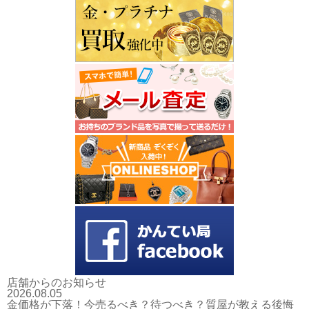
店舗からのお知らせ
2026.08.05
金価格が下落！今売るべき？待つべき？質屋が教える後悔