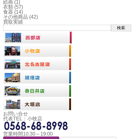
絵画
(1)
衣類
(57)
食器
(14)
その他商品
(42)
買取実績
検索
お問い合せ
代表TEL：小牧店
営業時間10:30～19:00