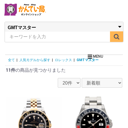
全て
|
人気モデルから探す
|
ロレックス
|
GMTマスター
11件
の商品が見つかりました