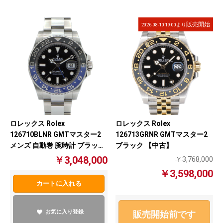
販売開始
2026-08-10 19:00より
ロレックス Rolex
ロレックス Rolex
126710BLNR GMTマスター2
126713GRNR GMTマスター2
メンズ 自動巻 腕時計 ブラック
ブラック 【中古】
文字盤 バットマン 【中古】
￥3,048,000
￥3,768,000
￥3,598,000
カートに入れる
お気に入り登録
販売開始前です