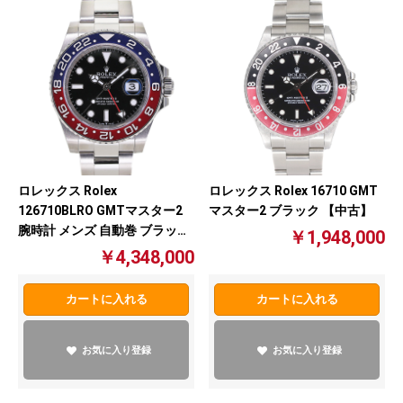
ロレックス Rolex
ロレックス Rolex 16710 GMT
126710BLRO GMTマスター2
マスター2 ブラック 【中古】
腕時計 メンズ 自動巻 ブラック
￥1,948,000
ペプシ 赤×青【中古】
￥4,348,000
カートに入れる
カートに入れる
お気に入り登録
お気に入り登録