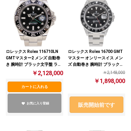
ロレックス Rolex 116710LN
ロレックス Rolex 16700 GMT
GMTマスター2 メンズ 自動巻
マスター オンリースイス メン
き 腕時計 ブラック文字盤 ラン
ズ 自動巻き 腕時計 ブラック文
ダム番【中古】
字盤 A番【中古】
￥2,128,000
￥2,148,000
￥1,898,000
カートに入れる
お気に入り登録
販売開始前です