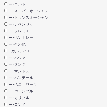
----コルト
----スーパーオーシャン
----トランスオーシャン
----アベンジャー
----プレミエ
----ベントレー
----その他
--カルティエ
----パシャ
----タンク
----サントス
----パンテール
----ベニュワール
----バロンブルー
----カリブル
----ロンド