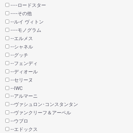
----ロードスター
----その他
--ルイ ヴィトン
----モノグラム
--エルメス
--シャネル
--グッチ
--フェンディ
--ディオール
--セリーヌ
--IWC
--アルマーニ
--ヴァシュロン･コンスタンタン
--ヴァンクリーフ＆アーペル
--ウブロ
--エドックス