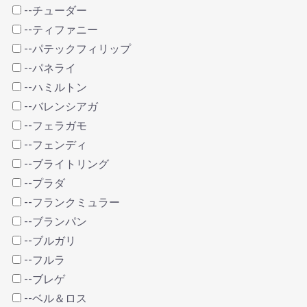
--チューダー
--ティファニー
--パテックフィリップ
--パネライ
--ハミルトン
--バレンシアガ
--フェラガモ
--フェンディ
--ブライトリング
--プラダ
--フランクミュラー
--ブランパン
--ブルガリ
--フルラ
--ブレゲ
--ベル＆ロス