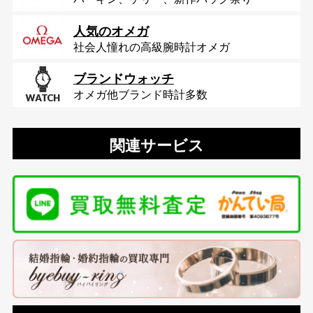
人気のオメガ
社会人憧れの高級腕時計オメガ
ブランドウォッチ
オメガ他ブランド時計多数
関連サービス