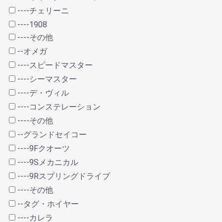
----チェリーニ
----1908
----その他
--オメガ
----スピードマスター
----シーマスター
----デ・ヴィル
----コンステレーション
----その他
--グランドセイコー
----9Fクオーツ
----9Sメカニカル
----9Rスプリングドライブ
----その他
--タグ・ホイヤー
----カレラ