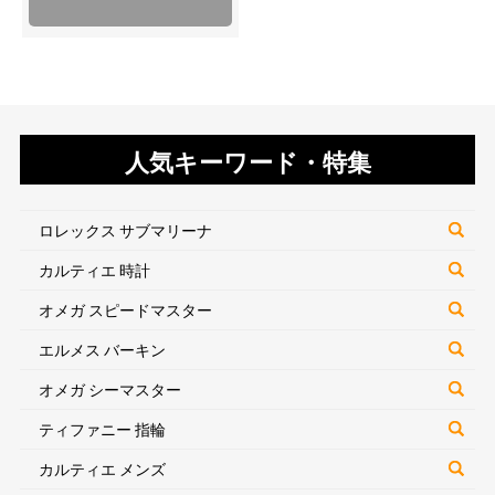
人気キーワード・特集
ロレックス サブマリーナ
カルティエ 時計
オメガ スピードマスター
エルメス バーキン
オメガ シーマスター
ティファニー 指輪
カルティエ メンズ