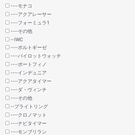
----モナコ
----アクアレーサー
----フォーミュラ1
----その他
--IWC
----ポルトギーゼ
----パイロットウォッチ
----ポートフィノ
----インヂュニア
----アクアタイマー
----ダ・ヴィンチ
----その他
--ブライトリング
----クロノマット
----ナビタイマー
----モンブリラン