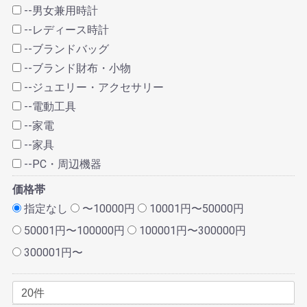
--男女兼用時計
--レディース時計
--ブランドバッグ
--ブランド財布・小物
--ジュエリー・アクセサリー
--電動工具
--家電
--家具
--PC・周辺機器
価格帯
指定なし
〜10000円
10001円〜50000円
50001円〜100000円
100001円〜300000円
300001円〜