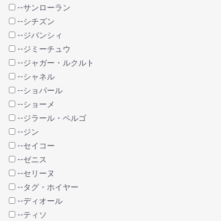
--サンローラン
--シチズン
--ジバンシィ
--ジミーチュウ
--ジャガー・ルクルト
--シャネル
--ショパール
--ショーメ
--ジラール・ペルゴ
--ジン
--セイコー
--ゼニス
--セリーヌ
--タグ・ホイヤー
--ディオール
--ティソ