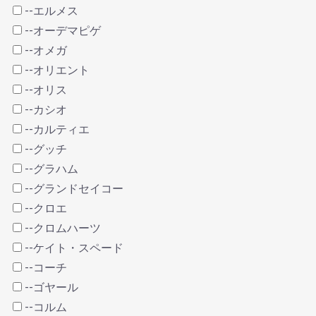
--エルメス
--オーデマピゲ
--オメガ
--オリエント
--オリス
--カシオ
--カルティエ
--グッチ
--グラハム
--グランドセイコー
--クロエ
--クロムハーツ
--ケイト・スペード
--コーチ
--ゴヤール
--コルム