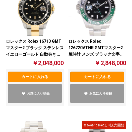
ロレックス Rolex 16713 GMT
ロレックス Rolex
マスター2 ブラック ステンレス
126720VTNR GMTマスター2
イエローゴールド 自動巻き オ
腕時計 メンズ ブラック文字盤
ートマチック メンズ 腕時計
黒×緑【中古】
￥2,048,000
￥2,848,000
【中古】
カートに入れる
カートに入れる
お気に入り登録
お気に入り登録
販売開始
2026-08-10 19:00より