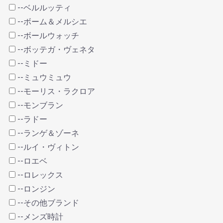
--ベルルッティ
--ボーム＆メルシエ
--ボールウォッチ
--ボッテガ・ヴェネタ
--ミドー
--ミュウミュウ
--モーリス・ラクロア
--モンブラン
--ラドー
--ランゲ＆ゾーネ
--ルイ・ヴィトン
--ロエベ
--ロレックス
--ロンジン
--その他ブランド
--メンズ時計