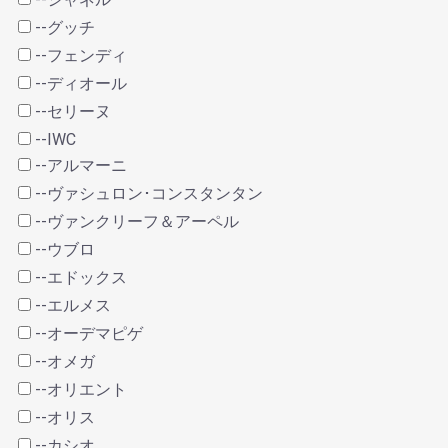
--グッチ
--フェンディ
--ディオール
--セリーヌ
--IWC
--アルマーニ
--ヴァシュロン･コンスタンタン
--ヴァンクリーフ＆アーペル
--ウブロ
--エドックス
--エルメス
--オーデマピゲ
--オメガ
--オリエント
--オリス
--カシオ