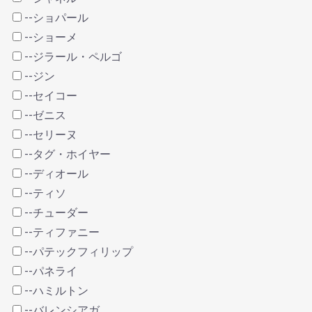
--ショパール
--ショーメ
--ジラール・ペルゴ
--ジン
--セイコー
--ゼニス
--セリーヌ
--タグ・ホイヤー
--ディオール
--ティソ
--チューダー
--ティファニー
--パテックフィリップ
--パネライ
--ハミルトン
--バレンシアガ