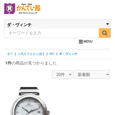
全て
|
人気モデルから探す
|
IWC
|
ダ・ヴィンチ
1件
の商品が見つかりました