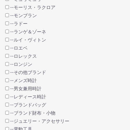
--モーリス・ラクロア
--モンブラン
--ラドー
--ランゲ＆ゾーネ
--ルイ・ヴィトン
--ロエベ
--ロレックス
--ロンジン
--その他ブランド
--メンズ時計
--男女兼用時計
--レディース時計
--ブランドバッグ
--ブランド財布・小物
--ジュエリー・アクセサリー
--電動工具