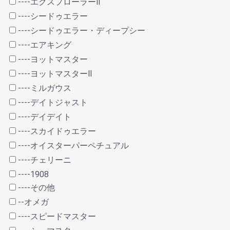
----エクスプローラーⅡ
----シードゥエラー
----シードゥエラー・ディープシー
----エアキング
----ヨットマスター
----ヨットマスターⅡ
----ミルガウス
----デイトジャスト
----デイデイト
----スカイドゥエラー
----オイスターパーペチュアル
----チェリーニ
----1908
----その他
--オメガ
----スピードマスター