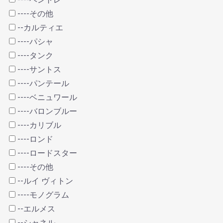
----その他
--カルティエ
----パシャ
----タンク
----サントス
----パンテール
----ベニュワール
----バロンブルー
----カリブル
----ロンド
----ロードスター
----その他
--ルイ ヴィトン
----モノグラム
--エルメス
--シャネル