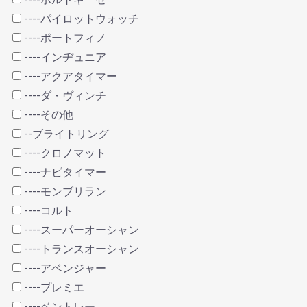
----パイロットウォッチ
----ポートフィノ
----インヂュニア
----アクアタイマー
----ダ・ヴィンチ
----その他
--ブライトリング
----クロノマット
----ナビタイマー
----モンブリラン
----コルト
----スーパーオーシャン
----トランスオーシャン
----アベンジャー
----プレミエ
----ベントレー