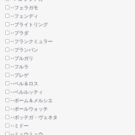
--フェラガモ
--フェンディ
--ブライトリング
--プラダ
--フランクミュラー
--ブランパン
--ブルガリ
--フルラ
--ブレゲ
--ベル＆ロス
--ベルルッティ
--ボーム＆メルシエ
--ボールウォッチ
--ボッテガ・ヴェネタ
--ミドー
--ミュウミュウ