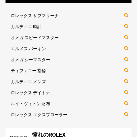
ロレックス サブマリーナ
カルティエ 時計
オメガ スピードマスター
エルメス バーキン
オメガ シーマスター
ティファニー 指輪
カルティエ メンズ
ロレックス デイトナ
ルイ・ヴィトン 財布
ロレックス エクスプローラー
憧れのROLEX