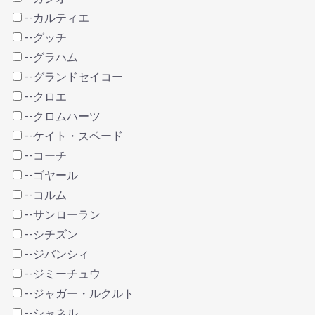
--カルティエ
--グッチ
--グラハム
--グランドセイコー
--クロエ
--クロムハーツ
--ケイト・スペード
--コーチ
--ゴヤール
--コルム
--サンローラン
--シチズン
--ジバンシィ
--ジミーチュウ
--ジャガー・ルクルト
--シャネル