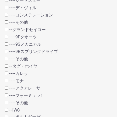
----シーマスター
----デ・ヴィル
----コンステレーション
----その他
--グランドセイコー
----9Fクオーツ
----9Sメカニカル
----9Rスプリングドライブ
----その他
--タグ・ホイヤー
----カレラ
----モナコ
----アクアレーサー
----フォーミュラ1
----その他
--IWC
----ポルトギーゼ