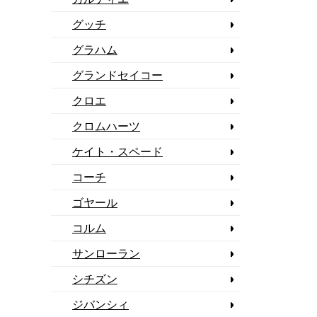
グッチ
グラハム
グランドセイコー
クロエ
クロムハーツ
ケイト・スペード
コーチ
ゴヤール
コルム
サンローラン
シチズン
ジバンシィ