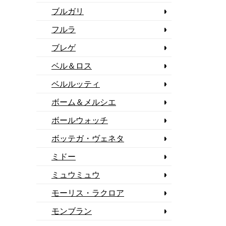
ブルガリ
フルラ
ブレゲ
ベル＆ロス
ベルルッティ
ボーム＆メルシエ
ボールウォッチ
ボッテガ・ヴェネタ
ミドー
ミュウミュウ
モーリス・ラクロア
モンブラン