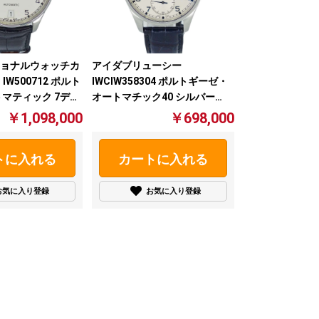
ョナルウォッチカ
アイダブリューシー
 IW500712 ポルト
IWCIW358304 ポルトギーゼ・
トマティック 7デイ
オートマチック40 シルバー
【中古】
【中古】
￥1,098,000
￥698,000
トに入れる
カートに入れる
お気に入り登録
お気に入り登録