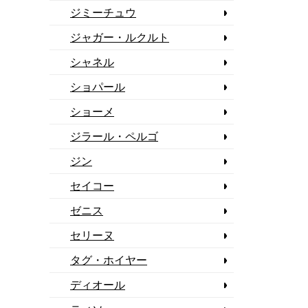
ジミーチュウ
ジャガー・ルクルト
シャネル
ショパール
ショーメ
ジラール・ペルゴ
ジン
セイコー
ゼニス
セリーヌ
タグ・ホイヤー
ディオール