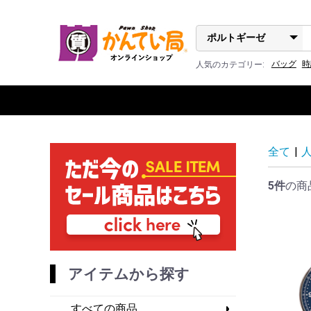
バッグ
時
人気のカテゴリー:
全て
|
5件
の商
アイテムから探す
すべての商品