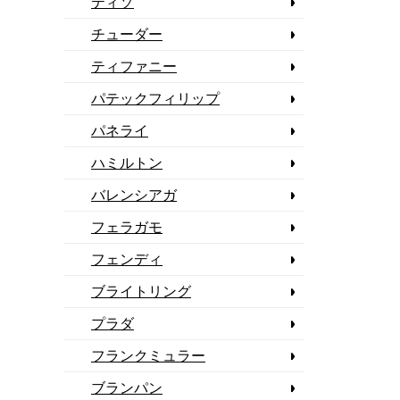
ティソ
チューダー
ティファニー
パテックフィリップ
パネライ
ハミルトン
バレンシアガ
フェラガモ
フェンディ
ブライトリング
プラダ
フランクミュラー
ブランパン