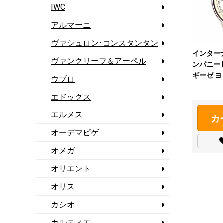
IWC
アルマーニ
ヴァシュロン･コンスタンタン
インター
ヴァンクリーフ＆アーペル
ンパニー I
ギーゼ 
ウブロ
【中古】
エドックス
エルメス
カ
オーデマピゲ
オメガ
オリエント
オリス
カシオ
カルティエ