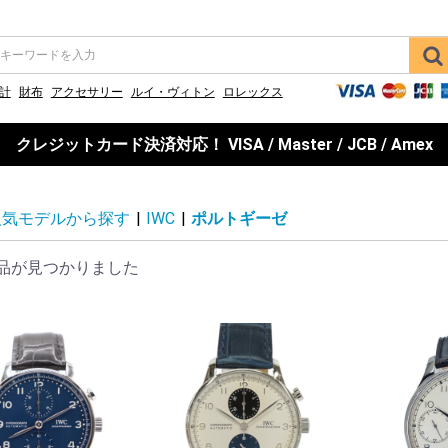
計
財布
アクセサリー
ルイ・ヴィトン
ロレックス
クレジットカード決済対応！ VISA / Master / JCB / Amex
人気モデルから探す
|
IWC
|
ポルトギーゼ
品が見つかりました