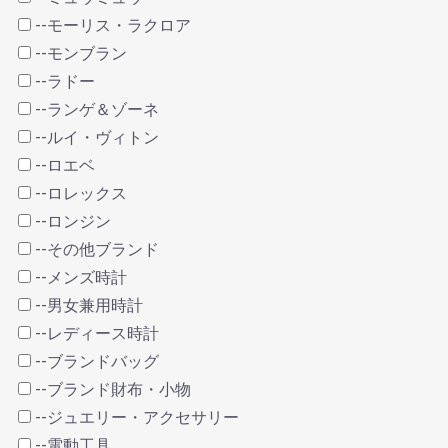
--モーリス・ラクロア
--モンブラン
--ラドー
--ランゲ＆ゾーネ
--ルイ・ヴィトン
--ロエベ
--ロレックス
--ロンジン
--その他ブランド
--メンズ時計
--男女兼用時計
--レディース時計
--ブランドバッグ
--ブランド財布・小物
--ジュエリー・アクセサリー
--電動工具