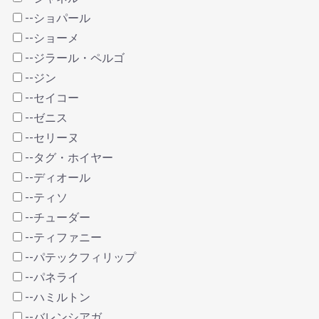
--ショパール
--ショーメ
--ジラール・ペルゴ
--ジン
--セイコー
--ゼニス
--セリーヌ
--タグ・ホイヤー
--ディオール
--ティソ
--チューダー
--ティファニー
--パテックフィリップ
--パネライ
--ハミルトン
--バレンシアガ