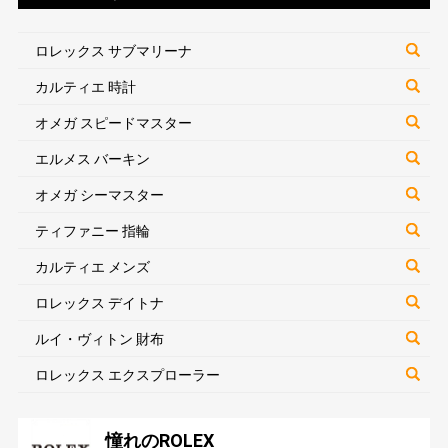
ロレックス サブマリーナ
カルティエ 時計
オメガ スピードマスター
エルメス バーキン
オメガ シーマスター
ティファニー 指輪
カルティエ メンズ
ロレックス デイトナ
ルイ・ヴィトン 財布
ロレックス エクスプローラー
憧れのROLEX