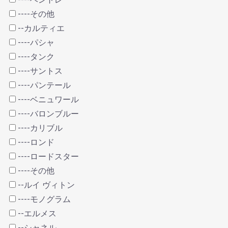
----その他
--カルティエ
----パシャ
----タンク
----サントス
----パンテール
----ベニュワール
----バロンブルー
----カリブル
----ロンド
----ロードスター
----その他
--ルイ ヴィトン
----モノグラム
--エルメス
--シャネル