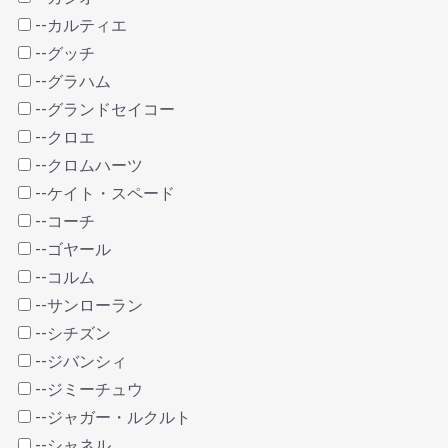
--カルティエ
--グッチ
--グラハム
--グランドセイコー
--クロエ
--クロムハーツ
--ケイト・スペード
--コーチ
--ゴヤール
--コルム
--サンローラン
--シチズン
--ジバンシィ
--ジミーチュウ
--ジャガー・ルクルト
--シャネル