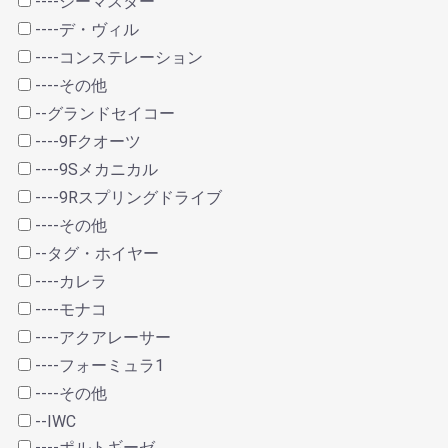
----シーマスター
----デ・ヴィル
----コンステレーション
----その他
--グランドセイコー
----9Fクオーツ
----9Sメカニカル
----9Rスプリングドライブ
----その他
--タグ・ホイヤー
----カレラ
----モナコ
----アクアレーサー
----フォーミュラ1
----その他
--IWC
----ポルトギーゼ