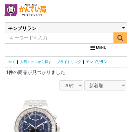
全て
|
人気モデルから探す
|
ブライトリング
|
モンブリラン
1件
の商品が見つかりました