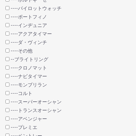
----パイロットウォッチ
----ポートフィノ
----インヂュニア
----アクアタイマー
----ダ・ヴィンチ
----その他
--ブライトリング
----クロノマット
----ナビタイマー
----モンブリラン
----コルト
----スーパーオーシャン
----トランスオーシャン
----アベンジャー
----プレミエ
----ベントレー