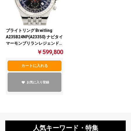
ブライトリング Breitling
A235B24NP(A23350) ナビタイ
マーモンブリランレジェンド
腕時計 自動巻き 黒文字盤 メン
￥599,800
ズ【中古】
カートに入れる
お気に入り登録
人気キーワード・特集