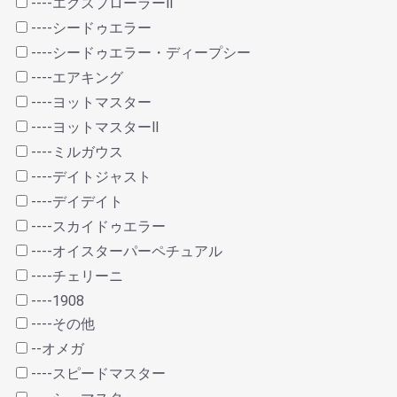
----エクスプローラーⅡ
----シードゥエラー
----シードゥエラー・ディープシー
----エアキング
----ヨットマスター
----ヨットマスターⅡ
----ミルガウス
----デイトジャスト
----デイデイト
----スカイドゥエラー
----オイスターパーペチュアル
----チェリーニ
----1908
----その他
--オメガ
----スピードマスター