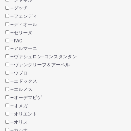
--グッチ
--フェンディ
--ディオール
--セリーヌ
--IWC
--アルマーニ
--ヴァシュロン･コンスタンタン
--ヴァンクリーフ＆アーペル
--ウブロ
--エドックス
--エルメス
--オーデマピゲ
--オメガ
--オリエント
--オリス
--カシオ