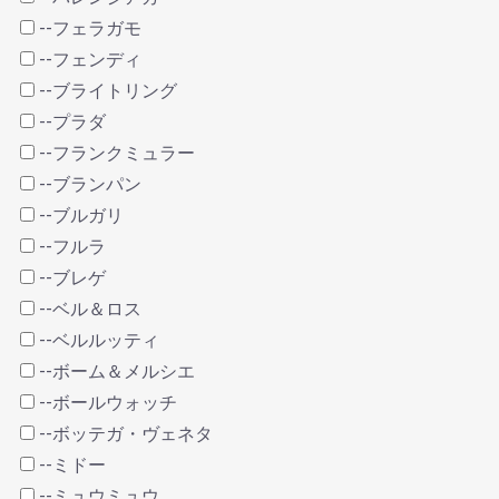
--フェラガモ
--フェンディ
--ブライトリング
--プラダ
--フランクミュラー
--ブランパン
--ブルガリ
--フルラ
--ブレゲ
--ベル＆ロス
--ベルルッティ
--ボーム＆メルシエ
--ボールウォッチ
--ボッテガ・ヴェネタ
--ミドー
--ミュウミュウ