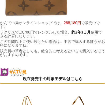
かんてい局オンラインショップでは、
288,180円
で販売中で
す。
ラクサスで10,780円でレンタルした場合、
約2年3ヵ月
使用で
きる計算になります。
この期間以上に使い続けたい場合は、中古で購入するほうがお
得になりますね。
販売員の筆者としても、総合的に考えると中古で購入するほう
がおすすめです。
現在発売中の対象モデルはこちら