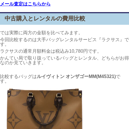
メール査定はこちらから
中古購入とレンタルの費用比較
では実際に両方の金額を比べてみます。
今回比較するのは大手バッグレンタルサービス『ラクサス』で
す。
ラクサスの通常月額料金は税込み10,780円です。
かんてい局で取り扱っているバッグとレンタル、どちらがお得
なのか見ていきます。
比較するバッグは
ルイヴィトン オンザゴーMM(M45321)
で
す。