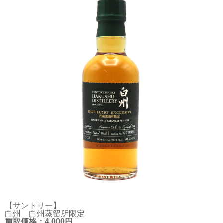
【サントリー】
白州 白州蒸留所限定
買取価格：4,000円