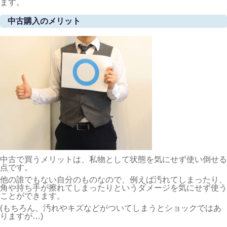
ます。
中古購入のメリット
中古で買うメリットは、私物として状態を気にせず使い倒せる
点です。
他の誰でもない自分のものなので、例えば汚れてしまったり、
角や持ち手が擦れてしまったりというダメージを気にせず使う
ことができます。
(もちろん、汚れやキズなどがついてしまうとショックではあ
りますが…)