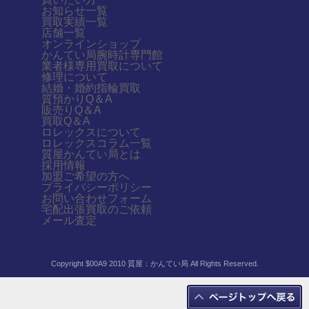
お知らせ一覧
買取実績一覧
店舗一覧
オンラインショップ
かんてい局腕時計専門館
業者様専用買取について
修理について
結婚・婚約指輪買取
質預かりQ＆A
販売りQ＆A
買取Q＆A
ロレックスについて
ロレックスコラム一覧
質屋かんてい局とは
採用情報
加盟ご希望の方へ
プライバシーポリシー
お問い合わせフォーム
宅配出張買取のご依頼
メール査定
Copyright $00A9 2010 質屋：かんてい局 All Rights Reserved.