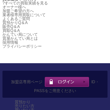
?すべての買取実績を見る
オーナー様へ
加盟ご希望の方へ
業者様専用買取について
よくあるご質問
質預かりQ＆A
販売Q＆A
買取Q＆A
かんてい局について
質屋かんてい局とは
採用情報
プライバシーポリシー
加盟店専用ページ
ID・
PASSをご用意ください
質預かり
売りたい方
買いたい方