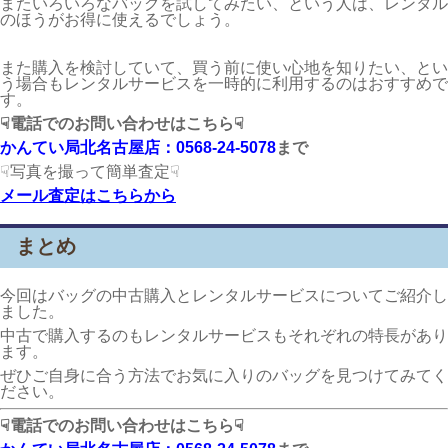
またいろいろなバッグを試してみたい、という人は、レンタル
のほうがお得に使えるでしょう。
また購入を検討していて、買う前に使い心地を知りたい、とい
う場合もレンタルサービスを一時的に利用するのはおすすめで
す。
☟電話でのお問い合わせはこちら☟
かんてい局北名古屋店：0568-24-5078
まで
☟写真を撮って簡単査定☟
メール査定はこちらから
まとめ
今回はバッグの中古購入とレンタルサービスについてご紹介し
ました。
中古で購入するのもレンタルサービスもそれぞれの特長があり
ます。
ぜひご自身に合う方法でお気に入りのバッグを見つけてみてく
ださい。
☟電話でのお問い合わせはこちら☟