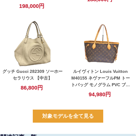
198,000円
グッチ Gucci 282309 ソーホー
ルイヴィトン Louis Vuitton
セラリウス 【中古】
M40155 ネヴァーフルPM トー
トバッグ モノグラム PVC ブラ
86,800円
ウン レディース 【中古】
94,980円
対象モデルを全て見る