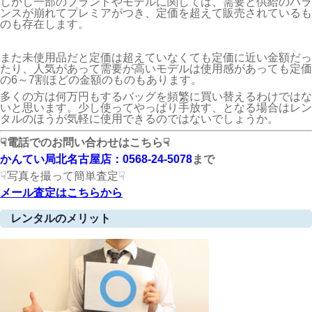
しかし一部のブランドやモデルに関しては、需要と供給のバラ
ンスが崩れてプレミアがつき、定価を超えて販売されているも
のも存在します。
また未使用品だと定価は超えていなくても定価に近い金額だっ
たり、人気があって需要が高いモデルは使用感があっても定価
の6～7割ほどの金額のものもあります。
多くの方は何万円もするバッグを頻繁に買い替えるわけではな
いと思います。少し使ってやっぱり手放す、となる場合はレン
タルのほうが気軽に使用できるのではないでしょうか。
☟電話でのお問い合わせはこちら☟
かんてい局北名古屋店：0568-24-5078
まで
☟写真を撮って簡単査定☟
メール査定はこちらから
レンタルのメリット