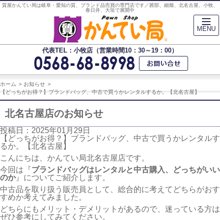
質屋かんてい局は岐阜・愛知の質、ブランド品売買の専門店です／茜部、細畑、北名古屋、小牧、
春日井、大垣で展開中
MENU
代表TEL：小牧店（営業時間10：30～19：00）
ホーム
お知らせ
【どっちがお得？】ブランドバッグ、中古で買うかレンタルするか。【北名古屋】
北名古屋店のお知らせ
投稿日：2025年01月29日
【どっちがお得？】ブランドバッグ、中古で買うかレンタルす
るか。【北名古屋】
こんにちは、かんてい局北名古屋店です。
今回は『
ブランドバッグはレンタルと中古購入、どっちがいい
のか
』についてご紹介します。
中古品を取り扱う販売員として、総合的に考えてどちらがおす
すめか考えてみました。
どちらにもメリット・デメリットがあるので、迷っている方は
ぜひ参考にしてみてください。