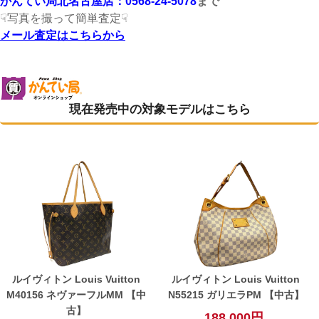
かんてい局北名古屋店：0568-24-5078
まで
☟写真を撮って簡単査定☟
メール査定はこちらから
現在発売中の対象モデルはこちら
ルイヴィトン Louis Vuitton
ルイヴィトン Louis Vuitton
M40156 ネヴァーフルMM 【中
N55215 ガリエラPM 【中古】
古】
188,000円