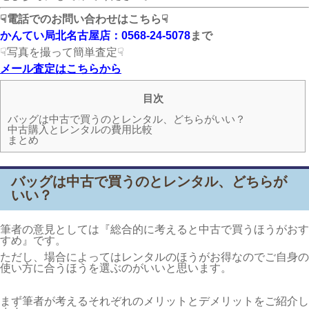
☟電話でのお問い合わせはこちら☟
かんてい局北名古屋店：0568-24-5078
まで
☟写真を撮って簡単査定☟
メール査定はこちらから
目次
バッグは中古で買うのとレンタル、どちらがいい？
中古購入とレンタルの費用比較
まとめ
バッグは中古で買うのとレンタル、どちらが
いい？
筆者の意見としては『総合的に考えると中古で買うほうがおす
すめ』です。
ただし、場合によってはレンタルのほうがお得なのでご自身の
使い方に合うほうを選ぶのがいいと思います。
まず筆者が考えるそれぞれのメリットとデメリットをご紹介し