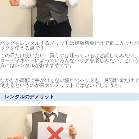
バッグをレンタルするメリットは定額料金だけで気に入ったバ
ッグを使える点です。
この日だけ使いたい、買うのは迷っているけど試してみたい、
コーディネートによっていろんなバッグを楽しみたい、という
方にはレンタルがおすすめです。
なかなか高額で手が出せない憧れのバッグも、月額料金だけで
使えるというのが最大のメリットではないでしょうか。
レンタルのデメリット