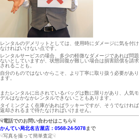
レンタルのデメリットとしては、使用時にダメージに気を付け
なければいけない点です。
レンタルサービスの場合、多少の軽微なダメージであれば問題
ないとしていますが、状態回復が難しい場合は損害賠償を請求
されることも。
自分のものではないからこそ、より丁寧に取り扱う必要があり
ます。
またレンタルに出されているバッグは数に限りがあり、人気モ
デルはなかなかレンタルできないこともあります。
タイミングよく在庫があればラッキーですが、そうでなければ
返却されるまで待たなければいけません。
☟電話でのお問い合わせはこちら☟
かんてい局北名古屋店：0568-24-5078
まで
☟写真を撮って簡単査定☟