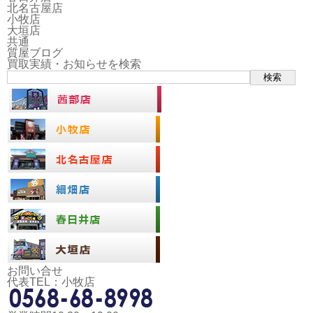
北名古屋店
小牧店
大垣店
共通
質屋ブログ
買取実績・お知らせを検索
検索
お問い合せ
代表TEL：小牧店