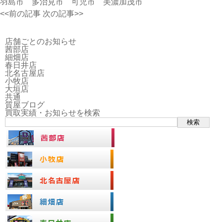
羽島市 多治見市 可児市 美濃加茂市
<<前の記事
次の記事>>
店舗ごとのお知らせ
茜部店
細畑店
春日井店
北名古屋店
小牧店
大垣店
共通
質屋ブログ
買取実績・お知らせを検索
検索