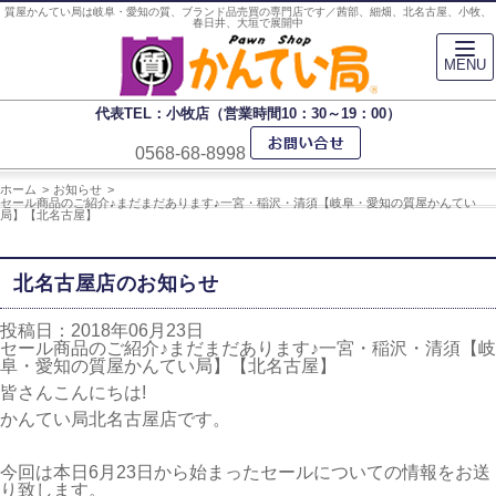
質屋かんてい局は岐阜・愛知の質、ブランド品売買の専門店です／茜部、細畑、北名古屋、小牧、
春日井、大垣で展開中
MENU
代表TEL：小牧店（営業時間10：30～19：00）
0568-68-8998
ホーム
お知らせ
セール商品のご紹介♪まだまだあります♪一宮・稲沢・清須【岐阜・愛知の質屋かんてい
局】【北名古屋】
北名古屋店のお知らせ
投稿日：2018年06月23日
セール商品のご紹介♪まだまだあります♪一宮・稲沢・清須【岐
阜・愛知の質屋かんてい局】【北名古屋】
皆さんこんにちは!
かんてい局北名古屋店です。
今回は本日6月23日から始まったセールについての情報をお送
り致します。