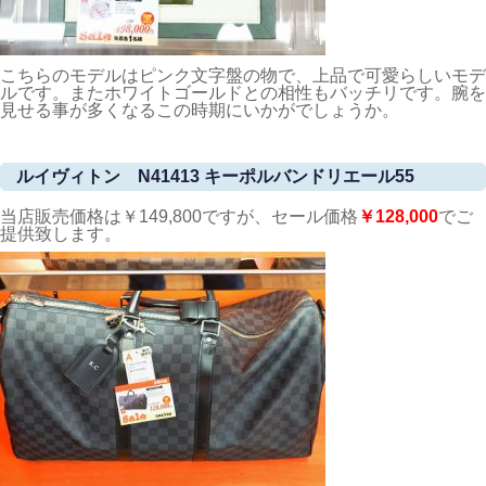
こちらのモデルはピンク文字盤の物で、上品で可愛らしいモデ
ルです。またホワイトゴールドとの相性もバッチリです。腕を
見せる事が多くなるこの時期にいかがでしょうか。
ルイヴィトン N41413 キーポルバンドリエール55
当店販売価格は￥149,800ですが、セール価格
￥128,000
でご
提供致します。