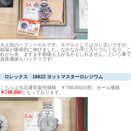
大人気のペプシベゼルです。モデルとしては少し古いですが、
相場が爆発的に伸びました。なかなか手に入りづらくなり、こ
れから先、ますます相場も上がるかもしれません。という事で
資産価値もバッチリです!
ロレックス 16622 ヨットマスターロレジウム
こちらは当店通常販売価格 ￥798,000の所、セール価格
￥748,000
となっております。