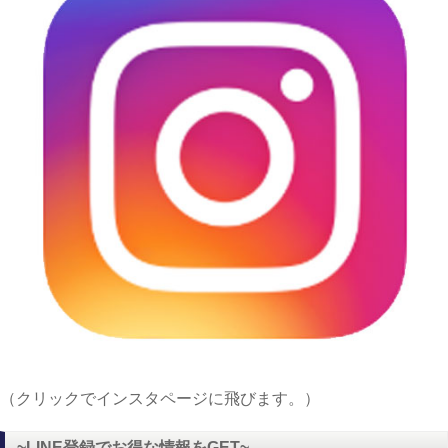
（クリックでインスタページに飛びます。）
~LINE登録でお得な情報をGET~