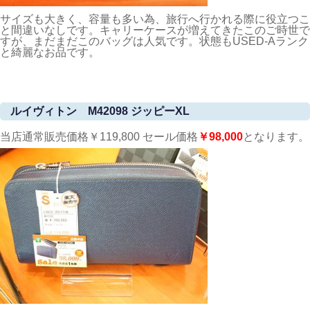
サイズも大きく、容量も多い為、旅行へ行かれる際に役立つこ
と間違いなしです。キャリーケースが増えてきたこのご時世で
すが、まだまだこのバッグは人気です。状態もUSED-Aランク
と綺麗なお品です。
ルイヴィトン M42098 ジッピーXL
当店通常販売価格￥119,800 セール価格
￥98,000
となります。