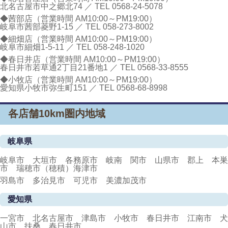
北名古屋市中之郷北74 ／ TEL
0568-24-5078
◆茜部店（営業時間 AM10:00～PM19:00）
岐阜市茜部菱野1-15 ／ TEL
058-273-8002
◆細畑店（営業時間 AM10:00～PM19:00）
岐阜市細畑1-5-11 ／ TEL
058-248-1020
◆春日井店（営業時間 AM10:00～PM19:00）
春日井市若草通2丁目21番地1 ／ TEL
0568-33-8555
◆小牧店（営業時間 AM10:00～PM19:00）
愛知県小牧市弥生町151 ／ TEL
0568-68-8998
各店舗10km圏内地域
岐阜県
岐阜市 大垣市 各務原市 岐南 関市 山県市 郡上 本巣
市 瑞穂市（穂積）海津市
羽島市 多治見市 可児市 美濃加茂市
愛知県
一宮市 北名古屋市 津島市 小牧市 春日井市 江南市 犬
山市 扶桑 春日井市