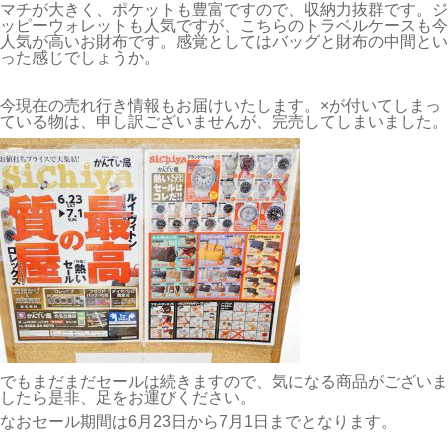
マチが大きく、ポケットも豊富ですので、収納力抜群です。ジ
ッピーウォレットも人気ですが、こちらのトラベルケースも今
人気が高いお財布です。感覚としてはバッグと財布の中間とい
った感じでしょうか。
今現在の売れ行き情報もお届けいたします。×が付いてしまっ
ている物は、申し訳ございませんが、完売してしまいました。
でもまだまだセールは続きますので、気になる商品がございま
したら是非、足をお運びください。
なおセール期間は6月23日から7月1日までとなります。