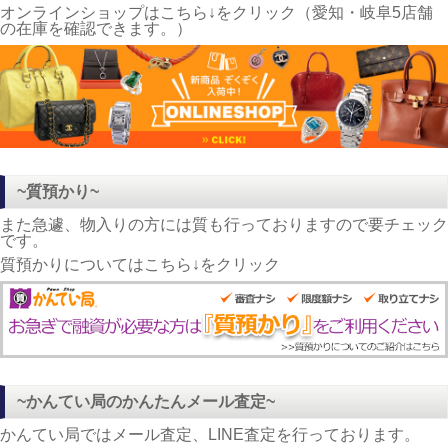
オンラインショップはこちら↓をクリック（愛知・岐阜5店舗
の在庫を確認できます。）
~質預かり~
また急遽、物入りの方には質も行っておりますので要チェック
です。
質預かりについてはこちら↓をクリック
~かんてい局のかんたんメール査定~
かんてい局ではメール査定、LINE査定を行っております。