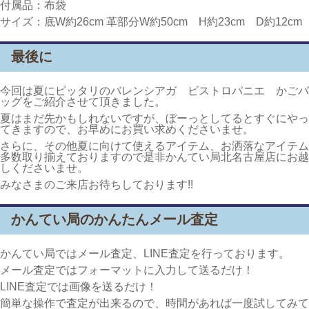
付属品：布袋
サイズ：底W約26cm 革部分W約50cm H約23cm D約12cm
最後に
今回は夏にピッタリのバレンシアガ ビストロパニエ かごバ
ッグをご紹介させて頂きました。
夏はまだ先かもしれないですが、ぼーっとしてるとすぐにやっ
てきますので、お早めにお買い求めくださいませ。
さらに、その他夏に向けて使えるアイテム、お洒落なアイテム
多数取り揃えておりますので是非かんてい局北名古屋店にお越
しくださいませ。
みなさまのご来店お待ちしております!!
かんてい局のかんたんメール査定
かんてい局ではメール査定、LINE査定を行っております。
メール査定ではフォーマットに入力して送るだけ！
LINE査定では画像を送るだけ！
簡単な操作で査定が出来るので、時間があれば一度試してみて