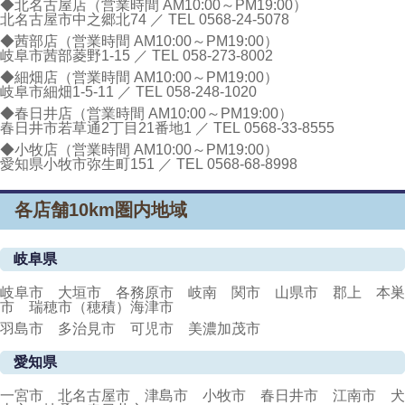
◆北名古屋店（営業時間 AM10:00～PM19:00）
北名古屋市中之郷北74 ／ TEL
0568-24-5078
◆茜部店（営業時間 AM10:00～PM19:00）
岐阜市茜部菱野1-15 ／ TEL
058-273-8002
◆細畑店（営業時間 AM10:00～PM19:00）
岐阜市細畑1-5-11 ／ TEL
058-248-1020
◆春日井店（営業時間 AM10:00～PM19:00）
春日井市若草通2丁目21番地1 ／ TEL
0568-33-8555
◆小牧店（営業時間 AM10:00～PM19:00）
愛知県小牧市弥生町151 ／ TEL
0568-68-8998
各店舗10km圏内地域
岐阜県
岐阜市 大垣市 各務原市 岐南 関市 山県市 郡上 本巣
市 瑞穂市（穂積）海津市
羽島市 多治見市 可児市 美濃加茂市
愛知県
一宮市 北名古屋市 津島市 小牧市 春日井市 江南市 犬