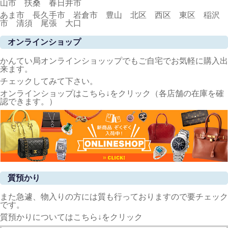
山市 扶桑 春日井市
あま市 長久手市 岩倉市 豊山 北区 西区 東区 稲沢
市 清須 尾張 大口
オンラインショップ
かんてい局オンラインショッップでもご自宅でお気軽に購入出
来ます。
チェックしてみて下さい。
オンラインショップはこちら↓をクリック（各店舗の在庫を確
認できます。）
質預かり
また急遽、物入りの方には質も行っておりますので要チェック
です。
質預かりについてはこちら↓をクリック