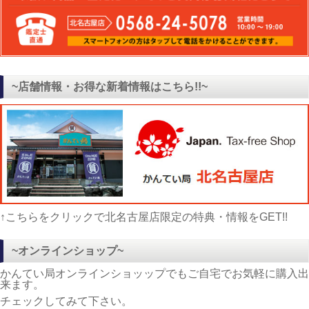
~店舗情報・お得な新着情報はこちら!!~
↑こちらをクリックで北名古屋店限定の特典・情報をGET!!
~オンラインショップ~
かんてい局オンラインショッップでもご自宅でお気軽に購入出
来ます。
チェックしてみて下さい。