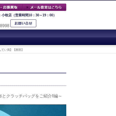
：小牧店（営業時間10：30～19：00）
-8998
んてい局】【茜部】
布とクラッチバッグをご紹介‼編～