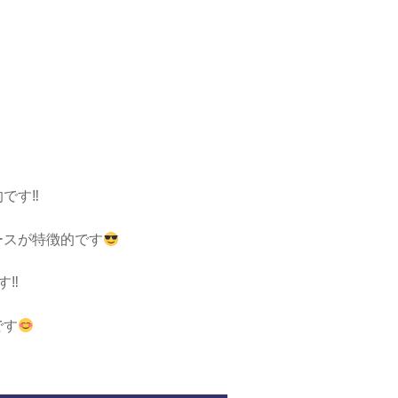
です‼
ースが特徴的です
す‼
です