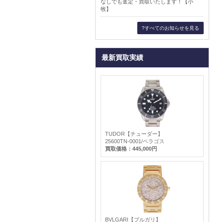
なしでも査定・買取いたします！【小
牧】
?すべてのお知らせを見る
最新買取実績
TUDOR【チューダー】
25600TN-0001/ペラゴス
買取価格：445,000円
BVLGARI【ブルガリ】