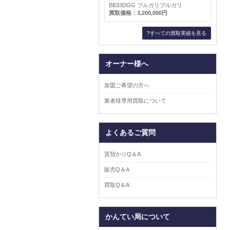
BB33DGG ブルガリブルガリ
買取価格：3,200,000円
?すべての買取実績を見る
オーナー様へ
加盟ご希望の方へ
業者様専用買取について
よくあるご質問
質預かりQ＆A
販売Q＆A
買取Q＆A
かんてい局について