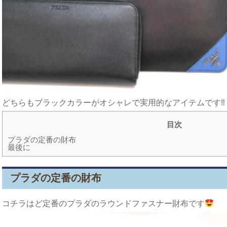
どちらもブラックカラーがオシャレで実用的なアイテムです‼
目次
プラダの定番の財布
最後に
プラダの定番の財布
コチラはど定番のプラダのラウンドファスナー財布です