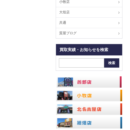
小牧店
大垣店
共通
質屋ブログ
買取実績・お知らせを検索
検索