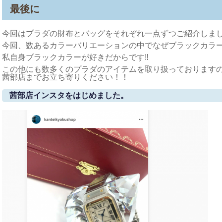
最後に
今回はプラダの財布とバッグをそれぞれ一点ずつご紹介しまし
今回、数あるカラーバリエーションの中でなぜブラックカラ
私自身ブラックカラーが好きだからです‼
この他にも数多くのプラダのアイテムを取り扱っております
茜部店までお立ち寄りください！！
茜部店インスタをはじめました。