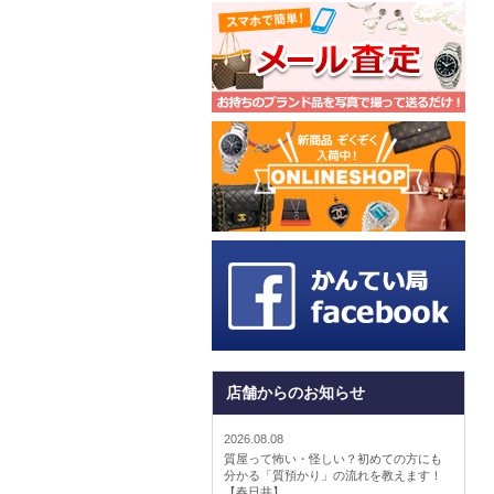
店舗からのお知らせ
2026.08.08
質屋って怖い・怪しい？初めての方にも
分かる「質預かり」の流れを教えます！
【春日井】