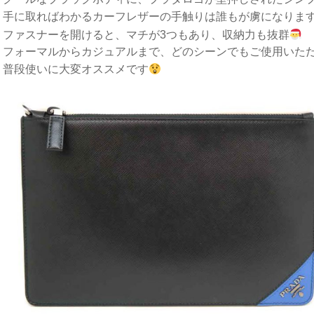
手に取ればわかるカーフレザーの手触りは誰もが虜になりま
ファスナーを開けると、マチが3つもあり、収納力も抜群
フォーマルからカジュアルまで、どのシーンでもご使用いた
普段使いに大変オススメです