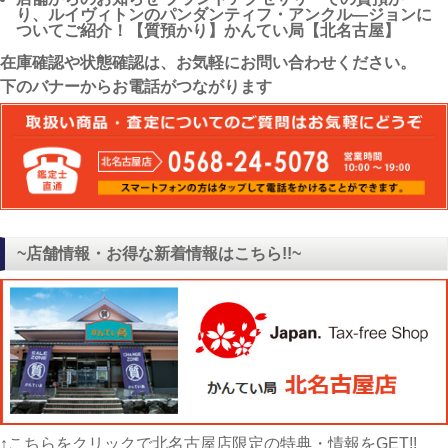
り、ルイヴィトンのパンダンティフ・アンクル―ジョンに
ついてご紹介！【質預かり】かんてい局【北名古屋】
在庫確認や状態確認は、お気軽にお問い合わせください。
下のバナーからお電話がつながります
~店舗情報・お得な新着情報はこちら!!~
↑こちらをクリックで北名古屋店限定の特典・情報をGET!!