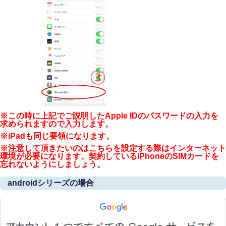
※この時に上記でご説明したApple IDのパスワードの入力を
求められますので入力します。
※iPadも同じ要領になります。
※注意して頂きたいのはこちらを設定する際はインターネット
環境が必要になります。契約しているiPhoneのSIMカードを
忘れないようにしましょう。
androidシリーズの場合