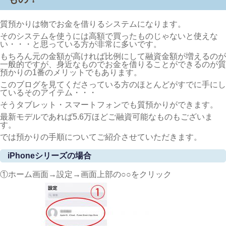
質預かりは物でお金を借りるシステムになります。
そのシステムを使うには高額で買ったものじゃないと使えな
い・・・と思っている方が非常に多いです。
もちろん元の金額が高ければ比例にして融資金額が増えるのが
一般的ですが、身近なものでお金を借りることができるのが質
預かりの1番のメリットでもあります。
このブログを見てくださっている方のほとんどがすでに手にし
ているそのアイテム・・・
そうタブレット・スマートフォンでも質預かりができます。
最新モデルであれば5.6万ほどご融資可能なものもございま
す。
では預かりの手順についてご紹介させていただきます。
iPhoneシリーズの場合
①ホーム画面→設定→画面上部の○○をクリック