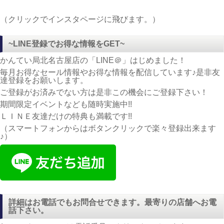
（クリックでインスタページに飛びます。）
~LINE登録でお得な情報をGET~
かんてい局北名古屋店の「LINE＠」はじめました！
毎月お得なセール情報やお得な情報を配信しています♪是非友
達登録をお願いします。
ご登録がお済みでない方は是非この機会にご登録下さい！
期間限定イベントなども随時実施中!!
ＬＩＮＥ友達だけの特典も満載です!!
（スマートフォンからはボタンクリックで楽々登録出来ます
♪）
詳細はお電話でもお問合せできます。最寄りの店舗へお電
話下さい。