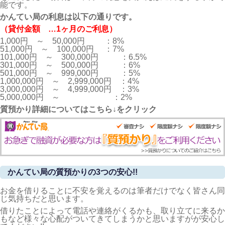
能です。
かんてい局の利息は以下の通りです。
（貸付金額 …1ヶ月のご利息）
1,000円　～　50,000円　	　：8%

51,000円　～　100,000円	　：7%

101,000円　～　300,000円	　：6.5%

301,000円　～　500,000円	　：6%

501,000円　～　999,000円	　：5%

1,000,000円　～　2,999,000円　：4%

3,000,000円　～　4,999,000円　：3%

5,000,000円　～	　　　　　　：2%
質預かり詳細についてはこちら↓をクリック
かんてい局の質預かりの3つの安心!!
お金を借りることに不安を覚えるのは筆者だけでなく皆さん同
じ気持ちだと思います。
借りたことによって電話や連絡がくるかも、取り立てに来るか
もなど様々な心配がついてきてしまうかと思いますがが安心し