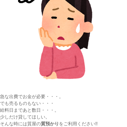
急な出費でお金が必要・・・。
でも売るものもない・・・
給料日まであと数日・・・。
少しだけ貸してほしい。
そんな時には質屋の
質預かり
をご利用ください!!